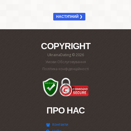
НАСТУПНИЙ ❯
COPYRIGHT
UkrainaDating © 2026
Умови Обслуговування
Політика конфіденційності
ПРО НАС
Контакти