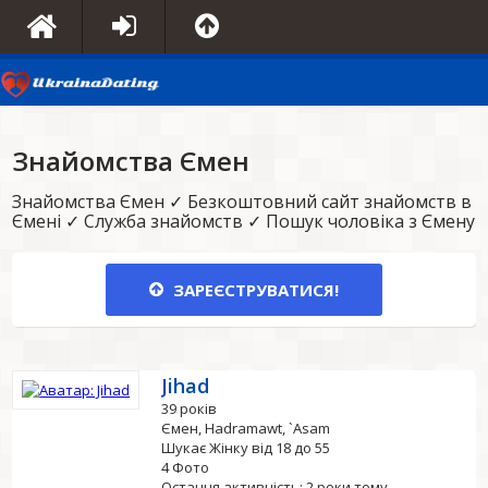
Знайомства Ємен
Знайомства Ємен ✓ Безкоштовний сайт знайомств в
Ємені ✓ Служба знайомств ✓ Пошук чоловіка з Ємену
ЗАРЕЄСТРУВАТИСЯ!
Jihad
39 років
Ємен, Hadramawt, `Asam
Шукає Жінку від 18 до 55
4 Фото
Остання активність: 2 роки тому