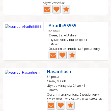
Abyan Zanzibar
Alradhi55555
52 роки
Ємен, Sa, Al Ashraf
Шукає Жінку від 18 до 44
0 Фото
Остання активність: 4 роки тому
Hasanhosn
54 роки
Ємен, Ma'rib
Шукає Жінку від 24 до 41
3 Фото
Остання активність: 5 років тому
I,m PETROLIUM ENGINEER WORKING AT REFINERY OIL COMPANY...