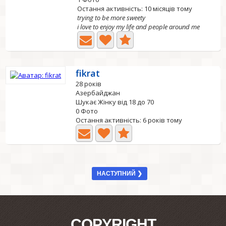
Остання активність: 10 місяців тому
trying to be more sweety
i love to enjoy my life and people around me
fikrat
28 років
Азербайджан
Шукає Жінку від 18 до 70
0 Фото
Остання активність: 6 років тому
НАСТУПНИЙ ❯
COPYRIGHT