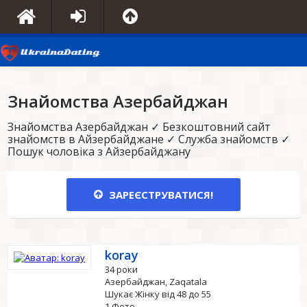
Знайомства Азербайджан
Знайомства Азербайджан ✓ Безкоштовний сайт
знайомств в Айзербайджане ✓ Служба знайомств ✓
Пошук чоловіка з Айзербайджану
ЗАРЕЄСТРУВАТИСЯ!
koray
34 роки
Азербайджан, Zaqatala
Шукає Жінку від 48 до 55
1 Фото