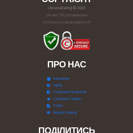
UkrainaDating © 2026
Умови Обслуговування
Політика конфіденційності
ПРО НАС
Контакти
ЧаПи
Сторінка Facebook
Сторінка Twitter
Статті
Region Dating
ПОДІЛИТИСЬ