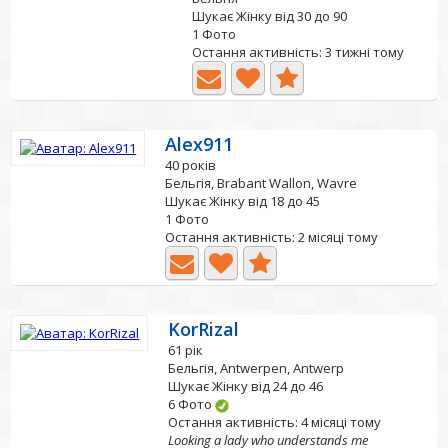
Шукає Жінку від 30 до 90
1 Фото
Остання активність: 3 тижні тому
Alex911
40 років
Бельгія, Brabant Wallon, Wavre
Шукає Жінку від 18 до 45
1 Фото
Остання активність: 2 місяці тому
KorRizal
61 рік
Бельгія, Antwerpen, Antwerp
Шукає Жінку від 24 до 46
6 Фото
Остання активність: 4 місяці тому
Looking a lady who understands me