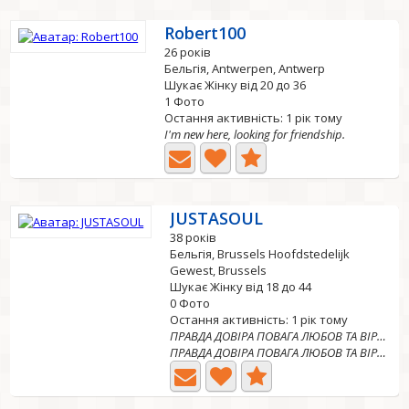
Robert100
26 років
Бельгія, Antwerpen, Antwerp
Шукає Жінку від 20 до 36
1 Фото
Остання активність: 1 рік тому
I'm new here, looking for friendship.
JUSTASOUL
38 років
Бельгія, Brussels Hoofdstedelijk
Gewest, Brussels
Шукає Жінку від 18 до 44
0 Фото
Остання активність: 1 рік тому
ПРАВДА ДОВІРА ПОВАГА ЛЮБОВ ТА ВІРНІСТЬ
ПРАВДА ДОВІРА ПОВАГА ЛЮБОВ ТА ВІРНІСТЬ МОЇ ФОТО КРАЩІ...