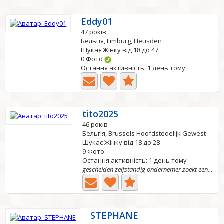
Eddy01
47 років
Бельгія, Limburg, Heusden
Шукає Жінку від 18 до 47
0 Фото
Остання активність: 1 день тому
tito2025
46 років
Бельгія, Brussels Hoofdstedelijk Gewest
Шукає Жінку від 18 до 28
9 Фото
Остання активність: 1 день тому
gescheiden zelfstandig ondernemer zoekt een serieuze...
STEPHANE