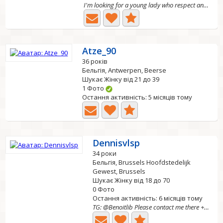
I'm looking for a young lady who respect and understands...
Atze_90
36 років
Бельгія, Antwerpen, Beerse
Шукає Жінку від 21 до 39
1 Фото
Остання активність: 5 місяців тому
Dennisvlsp
34 роки
Бельгія, Brussels Hoofdstedelijk
Gewest, Brussels
Шукає Жінку від 18 до 70
0 Фото
Остання активність: 6 місяців тому
TG: @Benoitlib Please contact me there +32 479 63 16 73