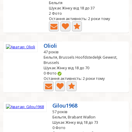
Бельгія
Шукає Жінку від 18 до 37
2 Фото
Остання активність: 2 роки тому
Olioli
47 років
Бельгія, Brussels Hoofdstedelijk Gewest,
Brussels
Шукає Жінку від 18 до 70
0 Фото
Остання активність: 2 роки тому
Gilou1968
57 років
Бельгія, Brabant Wallon
Шукає Жінку від 18 до 73
0 Фото