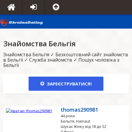
Знайомства Бельгія
Знайомства Бельгія ✓ Безкоштовний сайт знайомств
в Бельгії ✓ Служба знайомств ✓ Пошук чоловіка з
Бельгії
ЗАРЕЄСТРУВАТИСЯ!
thomas290981
44 роки
Бельгія, Hainaut
Шукає Жінку від 18 до 52
0 Фото