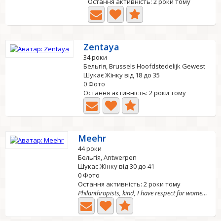
Остання активність: 2 роки тому
Zentaya
34 роки
Бельгія, Brussels Hoofdstedelijk Gewest
Шукає Жінку від 18 до 35
0 Фото
Остання активність: 2 роки тому
Meehr
44 роки
Бельгія, Antwerpen
Шукає Жінку від 30 до 41
0 Фото
Остання активність: 2 роки тому
Philanthropists, kind, I have respect for women's rights....