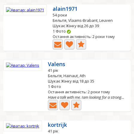
alain1971
54 роки
Бельгія, Vlaams-Brabant, Leuven
Шукає Жінку від 26 до 39
1 Фото
Остання активність: 2 роки тому
Valens
41 рік
Бельгія, Hainaut, Ath
Шукає Жінку від 18 до 35
1 Фото
Остання активність: 2 роки тому
Have a talk with me. Iam looking for a strong...
kortrijk
41 рік