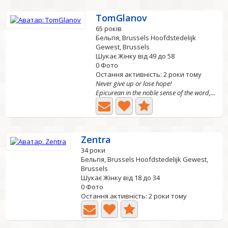
TomGlanov
65 років
Бельгія, Brussels Hoofdstedelijk
Gewest, Brussels
Шукає Жінку від 49 до 58
0 Фото
Остання активність: 2 роки тому
Never give up or lose hope!
Epicurean in the noble sense of the word, sense of humor,...
Zentra
34 роки
Бельгія, Brussels Hoofdstedelijk Gewest,
Brussels
Шукає Жінку від 18 до 34
0 Фото
Остання активність: 2 роки тому