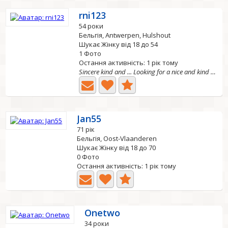
rni123
54 роки
Бельгія, Antwerpen, Hulshout
Шукає Жінку від 18 до 54
1 Фото
Остання активність: 1 рік тому
Sincere kind and ... Looking for a nice and kind woman!
Jan55
71 рік
Бельгія, Oost-Vlaanderen
Шукає Жінку від 18 до 70
0 Фото
Остання активність: 1 рік тому
Onetwo
34 роки