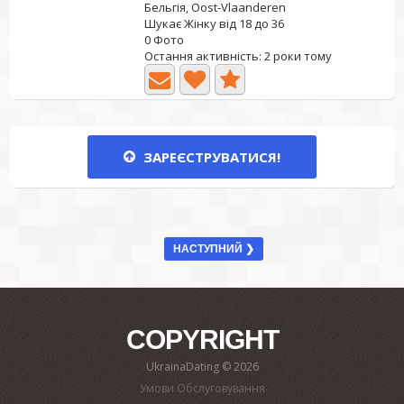
Бельгія, Oost-Vlaanderen
Шукає Жінку від 18 до 36
0 Фото
Остання активність: 2 роки тому
ЗАРЕЄСТРУВАТИСЯ!
НАСТУПНИЙ ❯
COPYRIGHT
UkrainaDating © 2026
Умови Обслуговування