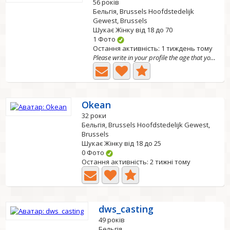
56 років
Бельгія, Brussels Hoofdstedelijk
Gewest, Brussels
Шукає Жінку від 18 до 70
1 Фото
Остання активність: 1 тиждень тому
Please write in your profile the age that you are looking...
Okean
32 роки
Бельгія, Brussels Hoofdstedelijk Gewest,
Brussels
Шукає Жінку від 18 до 25
0 Фото
Остання активність: 2 тижні тому
dws_casting
49 років
Бельгія