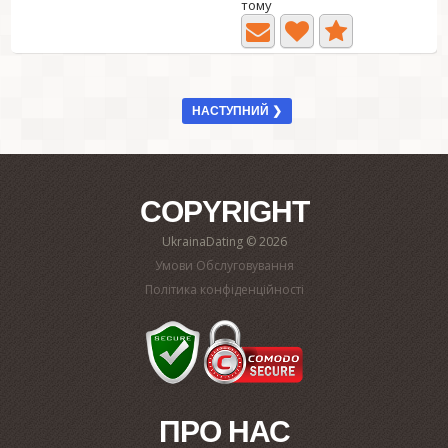
тому
НАСТУПНИЙ ❯
COPYRIGHT
UkrainaDating © 2026
Умови Обслуговування
Політика конфіденційності
ПРО НАС