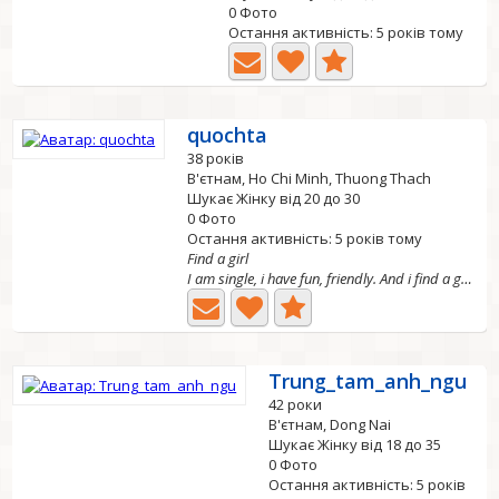
0 Фото
Остання активність: 5 років тому
quochta
38 років
В'єтнам, Ho Chi Minh, Thuong Thach
Шукає Жінку від 20 до 30
0 Фото
Остання активність: 5 років тому
Find a girl
I am single, i have fun, friendly. And i find a girlfiend
Trung_tam_anh_ngu
42 роки
В'єтнам, Dong Nai
Шукає Жінку від 18 до 35
0 Фото
Остання активність: 5 років