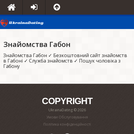
Знайомства Габон
Знайомства Габон ✓ Безкоштовний сайт знайомств
в Габоні ✓ Служба знайомств ✓ Пошук чоловіка з
Габону
COPYRIGHT
UkrainaDating © 2026
Умови Обслуговування
Політика конфіденційності