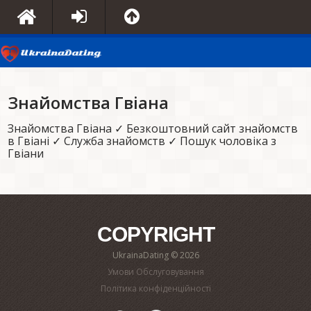
Знайомства Гвіана
Знайомства Гвіана ✓ Безкоштовний сайт знайомств
в Гвіані ✓ Служба знайомств ✓ Пошук чоловіка з
Гвіани
COPYRIGHT
UkrainaDating © 2026
Умови Обслуговування
Політика конфіденційності