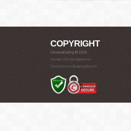
COPYRIGHT
UkrainaDating © 2026
Умови Обслуговування
Політика конфіденційності