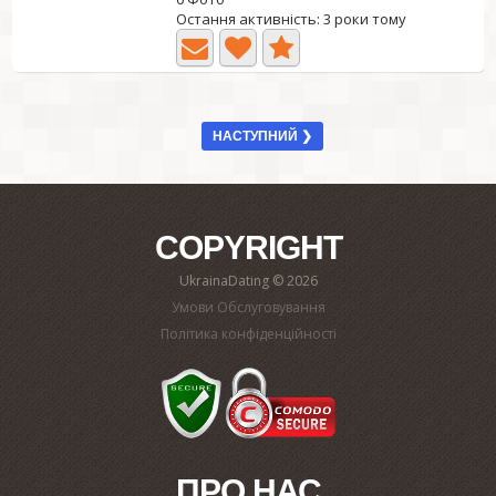
Остання активність: 3 роки тому
НАСТУПНИЙ ❯
COPYRIGHT
UkrainaDating © 2026
Умови Обслуговування
Політика конфіденційності
ПРО НАС