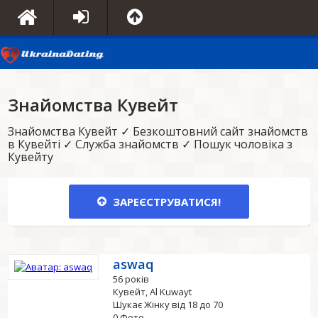
Знайомства Кувейт
Знайомства Кувейт ✓ Безкоштовний сайт знайомств
в Кувейті ✓ Служба знайомств ✓ Пошук чоловіка з
Кувейту
ЗАРЕЄСТРУВАТИСЯ!
aswaq
56 років
Кувейт, Al Kuwayt
Шукає Жінку від 18 до 70
0 Фото