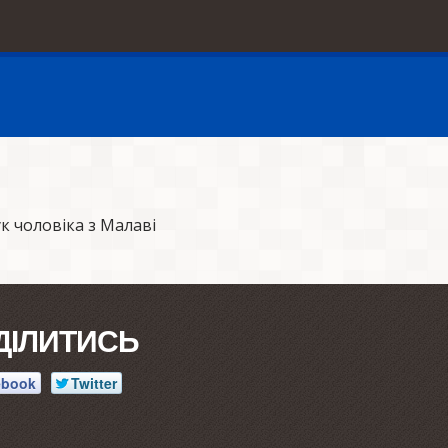
 чоловіка з Малаві
ДІЛИТИСЬ
ebook
Twitter