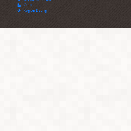
Статті
Region Dating