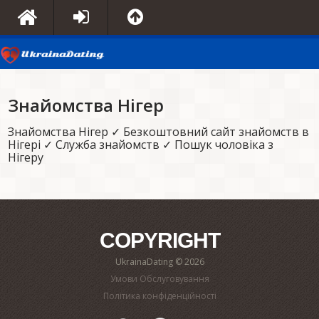
Знайомства Нігер
Знайомства Нігер ✓ Безкоштовний сайт знайомств в
Нігері ✓ Служба знайомств ✓ Пошук чоловіка з
Нігеру
COPYRIGHT
UkrainaDating © 2026
Умови Обслуговування
Політика конфіденційності