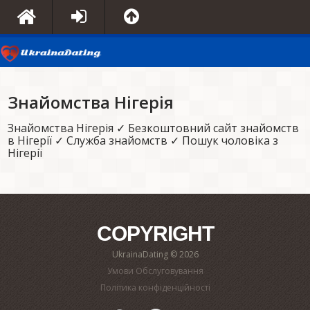
Знайомства Нігерія
Знайомства Нігерія ✓ Безкоштовний сайт знайомств
в Нігерії ✓ Служба знайомств ✓ Пошук чоловіка з
Нігерії
COPYRIGHT
UkrainaDating © 2026
Умови Обслуговування
Політика конфіденційності