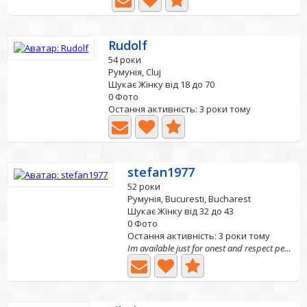
Rudolf
54 роки
Румунія, Cluj
Шукає Жінку від 18 до 70
0 Фото
Остання активність: 3 роки тому
stefan1977
52 роки
Румунія, Bucuresti, Bucharest
Шукає Жінку від 32 до 43
0 Фото
Остання активність: 3 роки тому
Im available just for onest and respect people