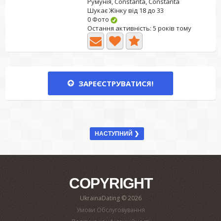
Румунія, Constanta, Constanta
Шукає Жінку від 18 до 33
0 Фото
Остання активність: 5 років тому
ЗАРЕЄСТРУВАТИСЯ!
НАСТУПНИЙ ❯
COPYRIGHT
UkrainaDating © 2026
Умови Обслуговування