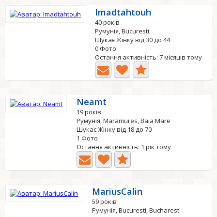
Imadtahtouh
40 років
Румунія, Bucuresti
Шукає Жінку від 30 до 44
0 Фото
Остання активність: 7 місяців тому
Neamt
19 років
Румунія, Maramures, Baia Mare
Шукає Жінку від 18 до 70
1 Фото
Остання активність: 1 рік тому
MariusCalin
59 років
Румунія, Bucuresti, Bucharest