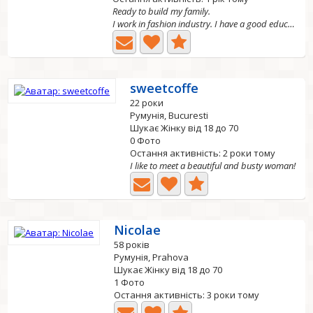
Ready to build my family.
I work in fashion industry. I have a good education, I am...
sweetcoffe
22 роки
Румунія, Bucuresti
Шукає Жінку від 18 до 70
0 Фото
Остання активність: 2 роки тому
I like to meet a beautiful and busty woman!
Nicolae
58 років
Румунія, Prahova
Шукає Жінку від 18 до 70
1 Фото
Остання активність: 3 роки тому