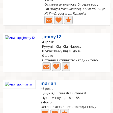
Остання активність: 5 годин тому
I'm Dragoş from Romania, 1,65m tall, 50 years old
Hi, I'm Dragoş from Romania!
Jimmy12
43 роки
Румунія, Cluj, Cluj-Napoca
Шукає Жінку від 18 до 45
0 Фото
Остання активність: 2 години тому
marian
46 років
Румунія, Bucuresti, Bucharest
Шукає Жінку від 18 до 55
2 Фото
Остання активність: 14 годин тому