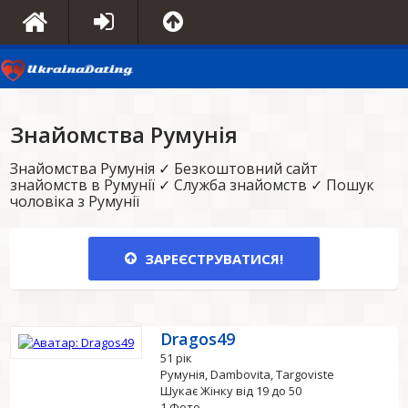
Знайомства Румунія
Знайомства Румунія ✓ Безкоштовний сайт
знайомств в Румунії ✓ Служба знайомств ✓ Пошук
чоловіка з Румунії
ЗАРЕЄСТРУВАТИСЯ!
Dragos49
51 рік
Румунія, Dambovita, Targoviste
Шукає Жінку від 19 до 50
1 Фото