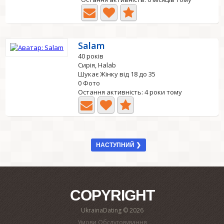
Salam
40 років
Сирія, Halab
Шукає Жінку від 18 до 35
0 Фото
Остання активність: 4 роки тому
НАСТУПНИЙ ❯
COPYRIGHT
UkrainaDating © 2026
Умови Обслуговування