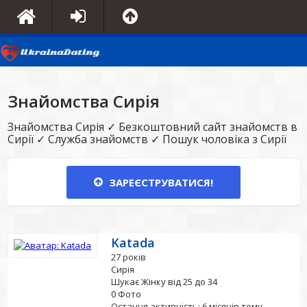
Знайомства Сирія
Знайомства Сирія ✓ Безкоштовний сайт знайомств в
Сирії ✓ Служба знайомств ✓ Пошук чоловіка з Сирії
ЗАРЕЄСТРУВАТИСЯ!
Katada
27 років
Сирія
Шукає Жінку від 25 до 34
0 Фото
Остання активність: 6 місяців тому