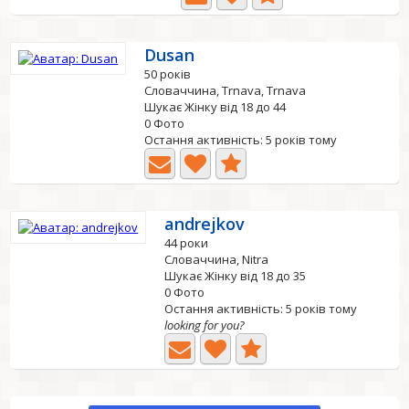
Dusan
50 років
Словаччина, Trnava, Trnava
Шукає Жінку від 18 до 44
0 Фото
Остання активність: 5 років тому
andrejkov
44 роки
Словаччина, Nitra
Шукає Жінку від 18 до 35
0 Фото
Остання активність: 5 років тому
looking for you?