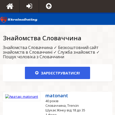
Знайомства Словаччина
Знайомства Словаччина ✓ Безкоштовний сайт
знайомств в Словаччині ✓ Служба знайомств ✓
Пошук чоловіка з Словаччини
ЗАРЕЄСТРУВАТИСЯ!
matonant
40 років
Словаччина, Trencin
Шукає Жінку від 18 до 35
1 Фото