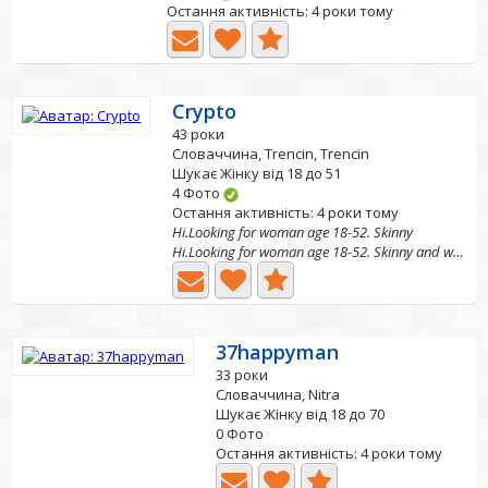
Остання активність: 4 роки тому
Crypto
43 роки
Словаччина, Trencin, Trencin
Шукає Жінку від 18 до 51
4 Фото
Остання активність: 4 роки тому
Hi.Looking for woman age 18-52. Skinny
Hi.Looking for woman age 18-52. Skinny and with good...
37happyman
33 роки
Словаччина, Nitra
Шукає Жінку від 18 до 70
0 Фото
Остання активність: 4 роки тому