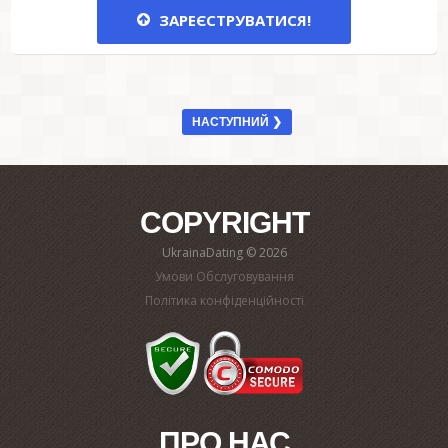
ЗАРЕЄСТРУВАТИСЯ!
НАСТУПНИЙ ❯
COPYRIGHT
UkrainaDating © 2026
Умови Обслуговування
Політика конфіденційності
ПРО НАС