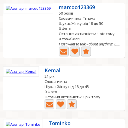
marcoo123369
50 років
Словаччина, Trnava
Шукає Жінку від 18 до 50
0 Фото
Остання активність: 1 рік тому
A Proud Man
I just want to talk - about anything. E.g. about nature,...
Kemal
21 рік
Словаччина
Шукає Жінку від 18 до 45
0 Фото
Остання активність: 1 рік тому
Tominko