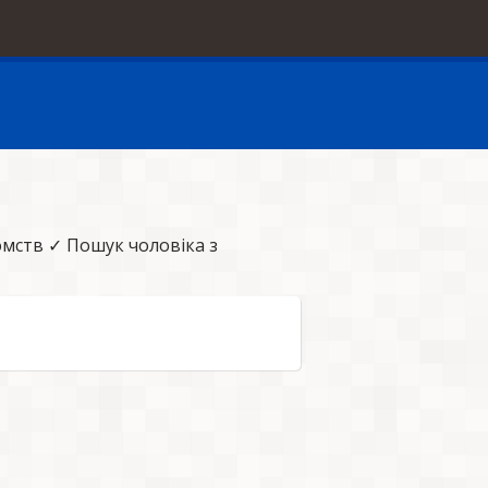
мств ✓ Пошук чоловіка з