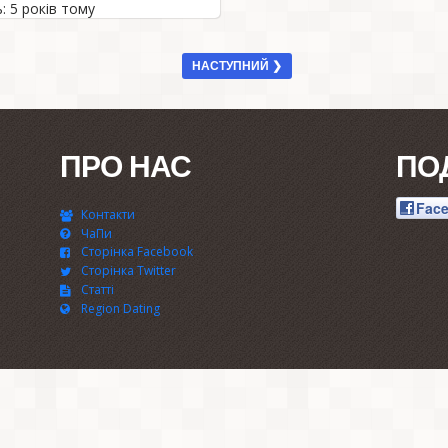
: 5 років тому
НАСТУПНИЙ ❯
ПРО НАС
ПО
Fac
Контакти
ЧаПи
Сторінка Facebook
Сторінка Twitter
Статті
Region Dating