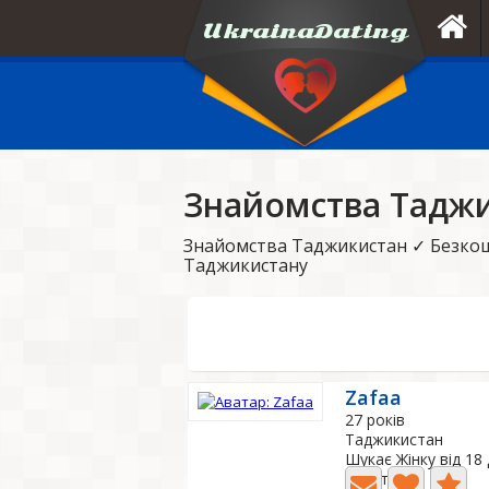
Знайомства Тадж
Знайомства Таджикистан ✓ Безкош
Таджикистану
Zafaa
27 років
Таджикистан
Шукає Жінку від 18
2 Фото