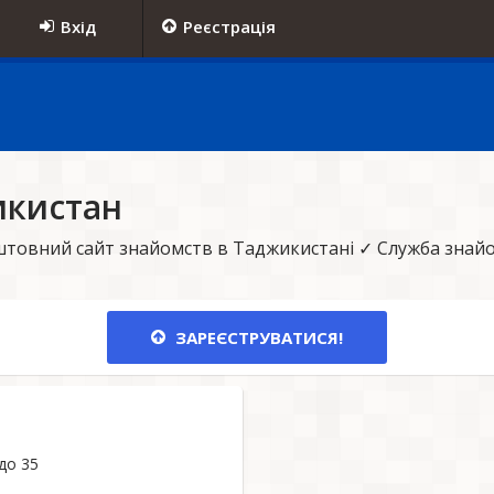
Вхід
Реєстрація
икистан
товний сайт знайомств в Таджикистані ✓ Служба знайо
ЗАРЕЄСТРУВАТИСЯ!
 до 35