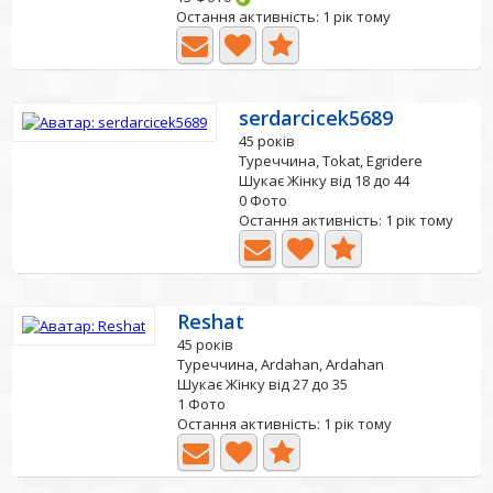
Остання активність: 1 рік тому
serdarcicek5689
45 років
Туреччина, Tokat, Egridere
Шукає Жінку від 18 до 44
0 Фото
Остання активність: 1 рік тому
Reshat
45 років
Туреччина, Ardahan, Ardahan
Шукає Жінку від 27 до 35
1 Фото
Остання активність: 1 рік тому