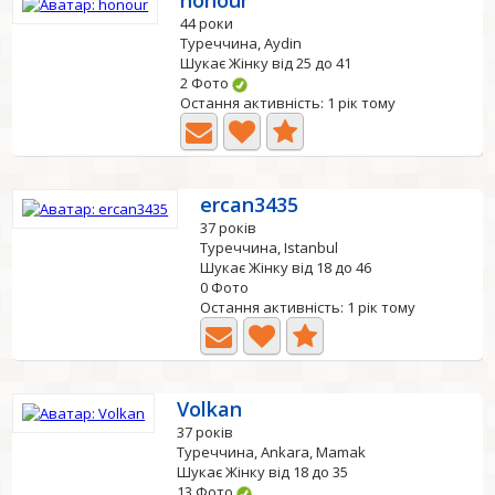
honour
44 роки
Туреччина, Aydin
Шукає Жінку від 25 до 41
2 Фото
Остання активність: 1 рік тому
ercan3435
37 років
Туреччина, Istanbul
Шукає Жінку від 18 до 46
0 Фото
Остання активність: 1 рік тому
Volkan
37 років
Туреччина, Ankara, Mamak
Шукає Жінку від 18 до 35
13 Фото