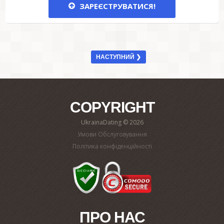
ЗАРЕЄСТРУВАТИСЯ!
НАСТУПНИЙ ❯
COPYRIGHT
UkrainaDating © 2026
Умови Обслуговування
Політика конфіденційності
ПРО НАС