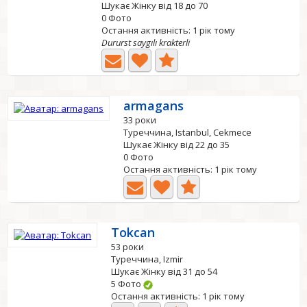
Шукає Жінку від 18 до 70
0 Фото
Остання активність: 1 рік тому
Dururst saygılı krakterli
armagans
33 роки
Туреччина, Istanbul, Cekmece
Шукає Жінку від 22 до 35
0 Фото
Остання активність: 1 рік тому
Tokcan
53 роки
Туреччина, Izmir
Шукає Жінку від 31 до 54
5 Фото
Остання активність: 1 рік тому