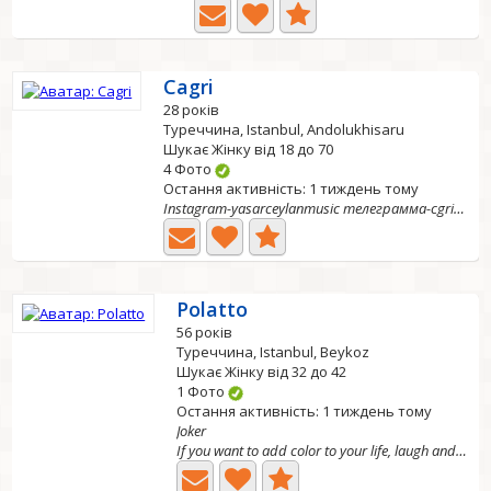
Cagri
28 років
Туреччина, Istanbul, Andolukhisaru
Шукає Жінку від 18 до 70
4 Фото
Остання активність: 1 тиждень тому
Instagram-yasarceylanmusic телеграмма-cgriysr
Polatto
56 років
Туреччина, Istanbul, Beykoz
Шукає Жінку від 32 до 42
1 Фото
Остання активність: 1 тиждень тому
Joker
If you want to add color to your life, laugh and have...