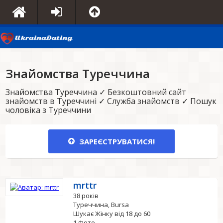
Знайомства Туреччина
Знайомства Туреччина ✓ Безкоштовний сайт
знайомств в Туреччині ✓ Служба знайомств ✓ Пошук
чоловіка з Туреччини
ЗАРЕЄСТРУВАТИСЯ!
mrttr
38 років
Туреччина, Bursa
Шукає Жінку від 18 до 60
1 Фото