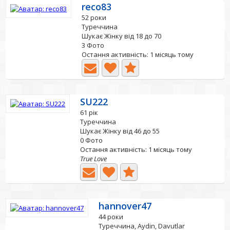
reco83
52 роки
Туреччина
Шукає Жінку від 18 до 70
3 Фото
Остання активність: 1 місяць тому
SU222
61 рік
Туреччина
Шукає Жінку від 46 до 55
0 Фото
Остання активність: 1 місяць тому
True Love
hannover47
44 роки
Туреччина, Aydin, Davutlar