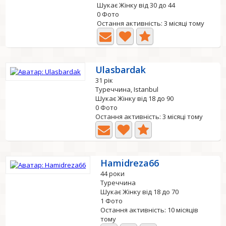
Шукає Жінку від 30 до 44
0 Фото
Остання активність: 3 місяці тому
Ulasbardak
31 рік
Туреччина, Istanbul
Шукає Жінку від 18 до 90
0 Фото
Остання активність: 3 місяці тому
Hamidreza66
44 роки
Туреччина
Шукає Жінку від 18 до 70
1 Фото
Остання активність: 10 місяців
тому