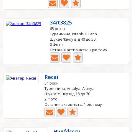
34rt3825
65 років
Туреччина, Istanbul, Fatih
Шукає Жінку від 40 до 50
0 Фото
Остання активність: 1 рік тому
Recai
54 роки
Туреччина, Antalya, Alanya
Шукає Жінку від 18 до 70
2 Фото
Остання активність: 1 рік тому
Hygfdsscv