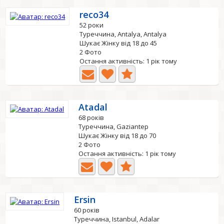
reco34
52 роки
Туреччина, Antalya, Antalya
Шукає Жінку від 18 до 45
2 Фото
Остання активність: 1 рік тому
Atadal
68 років
Туреччина, Gaziantep
Шукає Жінку від 18 до 70
2 Фото
Остання активність: 1 рік тому
Ersin
60 років
Туреччина, Istanbul, Adalar