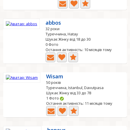
abbos
32 роки
Туреччина, Hatay
Шукає Жінку від 18 до 30
0 Фото
Остання активність: 10 місяців тому
Wisam
50 років
Туреччина, Istanbul, Davutpasa
Шукає Жінку від 33 до 78
1 Фото
Остання активність: 11 місяців тому