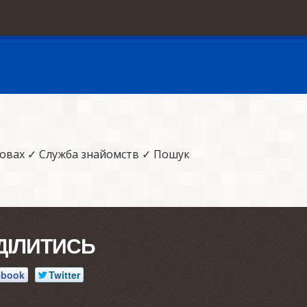
ровах ✓ Служба знайомств ✓ Пошук
ДІЛИТИСЬ
ebook
Twitter