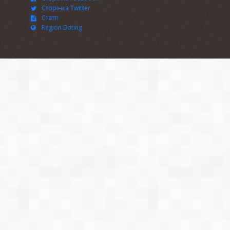
Сторінка Twitter
Статті
Region Dating