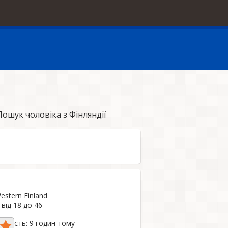
ошук чоловіка з Фінляндії
estern Finland
від 18 до 46
ивність: 9 годин тому