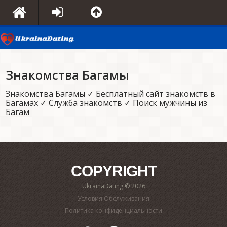
Знакомства Багамы
Знакомства Багамы ✓ Бесплатный сайт знакомств в
Багамах ✓ Служба знакомств ✓ Поиск мужчины из
Багам
COPYRIGHT
UkrainaDating © 2026
Условия Обслуживания
Политика конфиденциальности