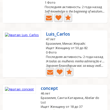
1 Фото
Последняя активность: 2 года назад
Self-knowledge is the beginning of wisdom, in whose...
Luis_Carlos
47 лет
Бразилия, Минас-Жерайс
Ищет Женщину от 50 до 82
0 Фото
Последняя активность: 2 года назад
!A todas as mulheres minha admiração e respeito.!
Заранее благодарим вас за вашу любовь и внимание. Я...
concept
46 лет
Бразилия, Санта-Катарина, Abelar do
Luz
Ищет Женщину от 18 до 37