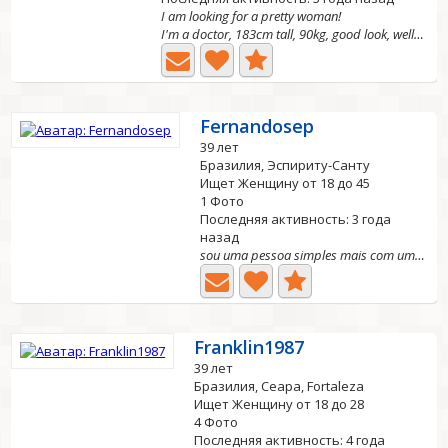
I am looking for a pretty woman!
I'm a doctor, 183cm tall, 90kg, good look, well educated,...
Fernandosep
39 лет
Бразилия, Эспириту-Санту
Ищет Женщину от 18 до 45
1 Фото
Последняя активность: 3 года
назад
sou uma pessoa simples mais com um bom coração, sou...
Franklin1987
39 лет
Бразилия, Сеара, Fortaleza
Ищет Женщину от 18 до 28
4 Фото
Последняя активность: 4 года