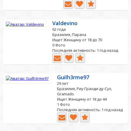
Valdevino
62 года
Бразилия, Парана
Ищет Женщину от 18 до 70
0 Фото
Последняя активность: 1 год назад
Guilh3rme97
29 лет
Бразилия, Риу-Гранди-ду-Сул,
Gramado
Ищет Женщину от 18 до 44
1 Фото
Последняя активность: 1 год назад