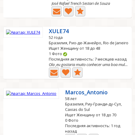
José Rafael Trench Sestari de Souza
XULE74
52 года
Бразилия, Рио-де-Жанейро, Rio de Janeiro
Ищет Женщину от 18 до 48
1 Фото
Последняя активность: 7 месяцев назад
Ola ,eu gostaria muito conhecer uma boa mulher de família...
Marcos_Antonio
58 лет
Бразилия, Риу-Гранди-ду-Сул,
Caxias do Sul
Ищет Женщину от 18 до 70
0 Фото
Последняя активность: 1 год
назад