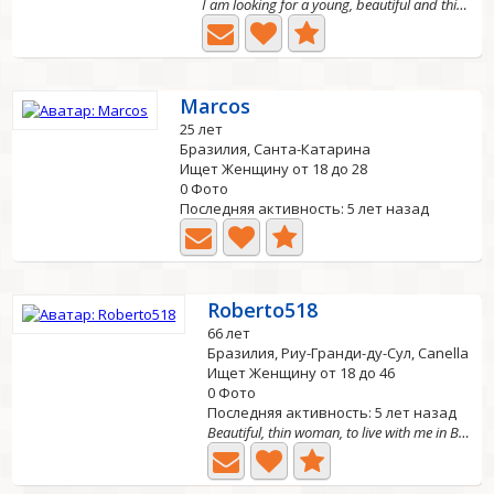
I am looking for a young, beautiful and thin girl to live...
Marcos
25 лет
Бразилия, Санта-Катарина
Ищет Женщину от 18 до 28
0 Фото
Последняя активность: 5 лет назад
Roberto518
66 лет
Бразилия, Риу-Гранди-ду-Сул, Canella
Ищет Женщину от 18 до 46
0 Фото
Последняя активность: 5 лет назад
Beautiful, thin woman, to live with me in Brazil.