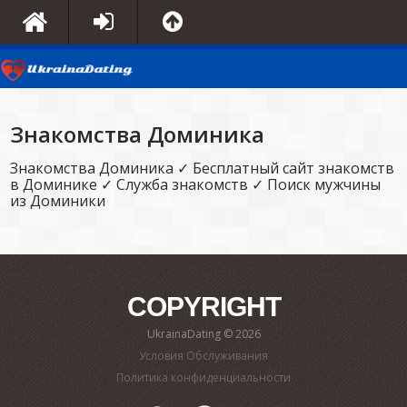
Знакомства Доминика
Знакомства Доминика ✓ Бесплатный сайт знакомств
в Доминике ✓ Служба знакомств ✓ Поиск мужчины
из Доминики
COPYRIGHT
UkrainaDating © 2026
Условия Обслуживания
Политика конфиденциальности