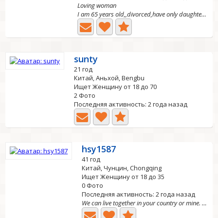
Loving woman
I am 65 years old,,divorced,have only daughter years old...
sunty
21 год
Китай, Аньхой, Bengbu
Ищет Женщину от 18 до 70
2 Фото
Последняя активность: 2 года назад
hsy1587
41 год
Китай, Чунцин, Chongqing
Ищет Женщину от 18 до 35
0 Фото
Последняя активность: 2 года назад
We can live together in your country or mine. I wish I...