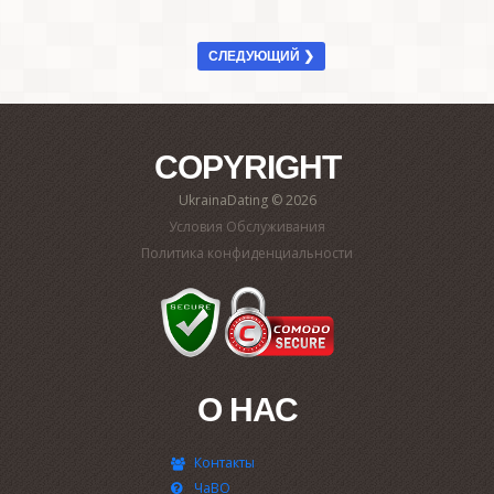
СЛЕДУЮЩИЙ ❯
COPYRIGHT
UkrainaDating © 2026
Условия Обслуживания
Политика конфиденциальности
О НАС
Контакты
ЧаВО