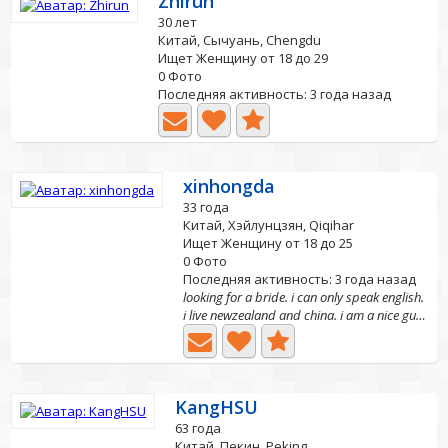
Zhirun
30 лет
Китай, Сычуань, Chengdu
Ищет Женщину от 18 до 29
0 Фото
Последняя активность: 3 года назад
xinhongda
33 года
Китай, Хэйлунцзян, Qiqihar
Ищет Женщину от 18 до 25
0 Фото
Последняя активность: 3 года назад
looking for a bride. i can only speak english.
i live newzealand and china. i am a nice guy. i had 2 ex...
KangHSU
63 года
Китай, Пекин, Peking