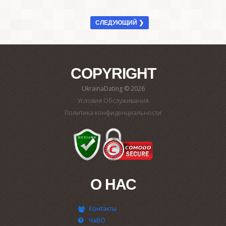
СЛЕДУЮЩИЙ ❯
COPYRIGHT
UkrainaDating © 2026
Условия Обслуживания
Политика конфиденциальности
О НАС
Контакты
ЧаВО