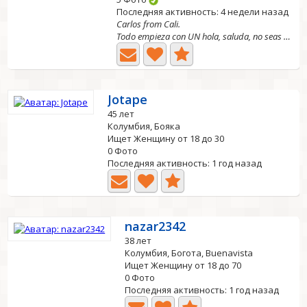
Последняя активность: 4 недели назад
Carlos from Cali.
Todo empieza con UN hola, saluda, no seas timida. It...
Jotape
45 лет
Колумбия, Бояка
Ищет Женщину от 18 до 30
0 Фото
Последняя активность: 1 год назад
nazar2342
38 лет
Колумбия, Богота, Buenavista
Ищет Женщину от 18 до 70
0 Фото
Последняя активность: 1 год назад