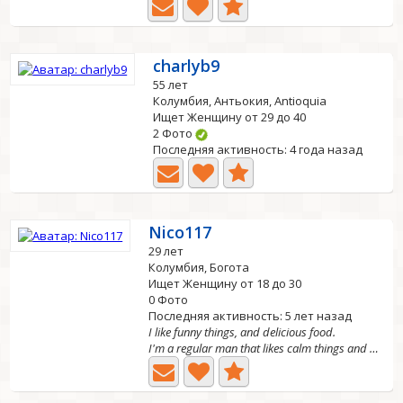
charlyb9
55 лет
Колумбия, Антьокия, Antioquia
Ищет Женщину от 29 до 40
2 Фото
Последняя активность: 4 года назад
Nico117
29 лет
Колумбия, Богота
Ищет Женщину от 18 до 30
0 Фото
Последняя активность: 5 лет назад
I like funny things, and delicious food.
I'm a regular man that likes calm things and nice food.