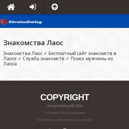
Знакомства Лаос
Знакомства Лаос ✓ Бесплатный сайт знакомств в
Лаосе ✓ Служба знакомств ✓ Поиск мужчины из
Лаоса
COPYRIGHT
UkrainaDating © 2026
Условия Обслуживания
Политика конфиденциальности