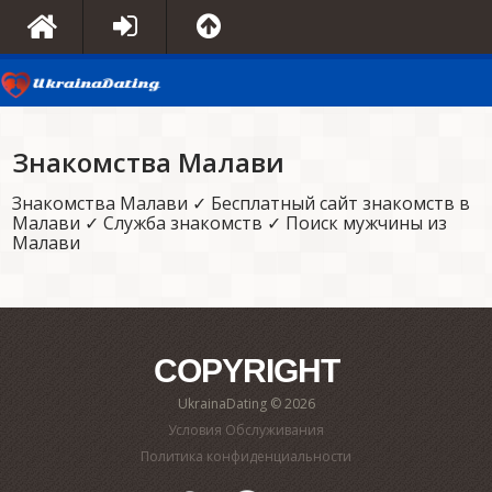
Знакомства Малави
Знакомства Малави ✓ Бесплатный сайт знакомств в
Малави ✓ Служба знакомств ✓ Поиск мужчины из
Малави
COPYRIGHT
UkrainaDating © 2026
Условия Обслуживания
Политика конфиденциальности