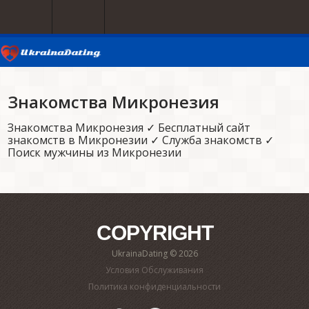
Знакомства Микронезия
Знакомства Микронезия ✓ Бесплатный сайт
знакомств в Микронезии ✓ Служба знакомств ✓
Поиск мужчины из Микронезии
COPYRIGHT
UkrainaDating © 2026
Условия Обслуживания
Политика конфиденциальности