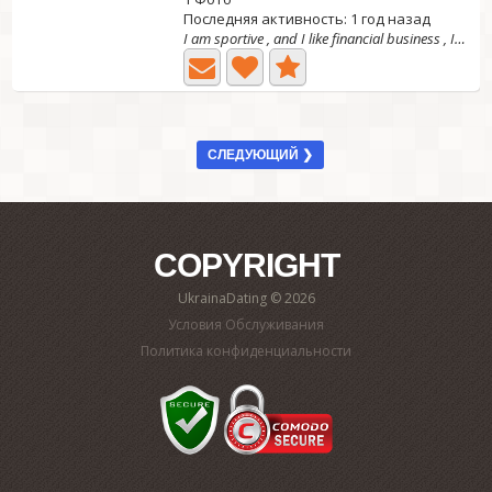
Последняя активность: 1 год назад
I am sportive , and I like financial business , I like...
СЛЕДУЮЩИЙ ❯
COPYRIGHT
UkrainaDating © 2026
Условия Обслуживания
Политика конфиденциальности