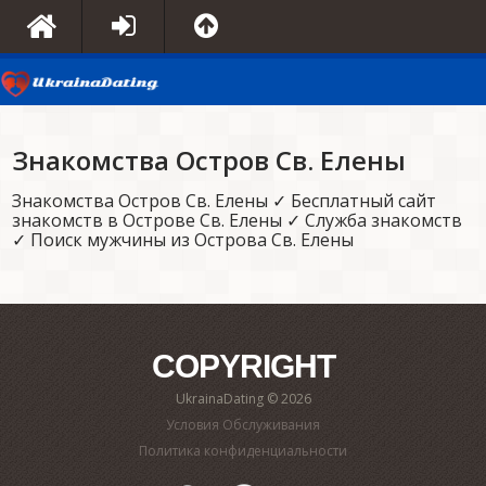
Знакомства Остров Св. Елены
Знакомства Остров Св. Елены ✓ Бесплатный сайт
знакомств в Острове Св. Елены ✓ Служба знакомств
✓ Поиск мужчины из Острова Св. Елены
COPYRIGHT
UkrainaDating © 2026
Условия Обслуживания
Политика конфиденциальности