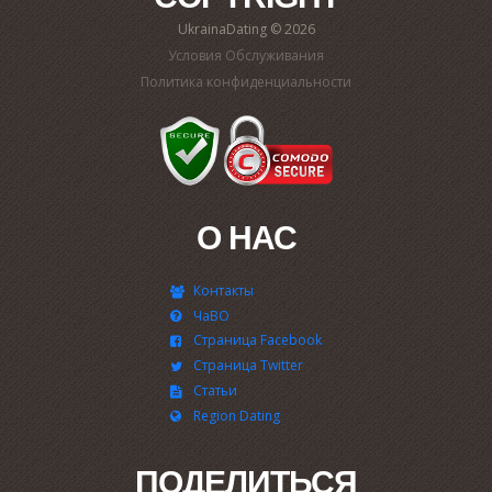
UkrainaDating © 2026
Условия Обслуживания
Политика конфиденциальности
О НАС
Контакты
ЧаВО
Страница Facebook
Страница Twitter
Статьи
Region Dating
ПОДЕЛИТЬСЯ