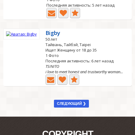
Последняя активность: 5 лет назад
Bigby
50 лет
Тайвань, Тайбэй, Taipei
Ищет Женщину от 18 до 35
1 Фото
Последняя активность: 6 лет назад
TSINITO
i love to meet honest and trustworthy woman...
СЛЕДУЮЩИЙ ❯
COPYRIGHT