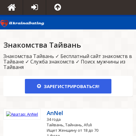
Знакомства Тайвань
Знакомства Тайвань ✓ Бесплатный сайт знакомств в
Тайване ✓ Служба знакомств ✓ Поиск мужчины из
Тайваня
ЗАРЕГИСТРИРОВАТЬСЯ!
AnNel
34 года
Тайвань, Тайнань, Afuli
Ищет Женщину от 18 до 70
1 Фото