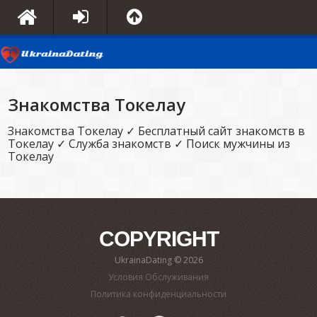
Знакомства Токелау
Знакомства Токелау ✓ Бесплатный сайт знакомств в
Токелау ✓ Служба знакомств ✓ Поиск мужчины из
Токелау
COPYRIGHT
UkrainaDating © 2026
Условия Обслуживания
Политика конфиденциальности