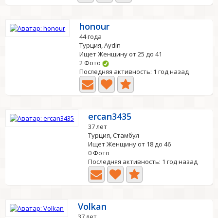
honour
44 года
Турция, Aydin
Ищет Женщину от 25 до 41
2 Фото
Последняя активность: 1 год назад
ercan3435
37 лет
Турция, Стамбул
Ищет Женщину от 18 до 46
0 Фото
Последняя активность: 1 год назад
Volkan
37 лет