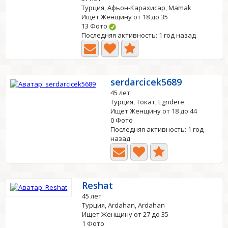
Турция, Афьон-Карахисар, Mamak
Ищет Женщину от 18 до 35
13 Фото
Последняя активность: 1 год назад
serdarcicek5689
45 лет
Турция, Токат, Egridere
Ищет Женщину от 18 до 44
0 Фото
Последняя активность: 1 год
назад
Reshat
45 лет
Турция, Ardahan, Ardahan
Ищет Женщину от 27 до 35
1 Фото