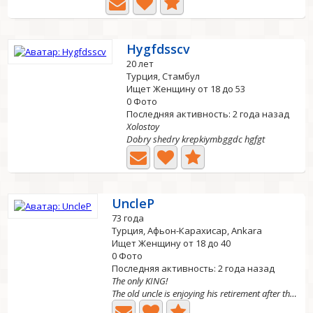
Hygfdsscv
20 лет
Турция, Стамбул
Ищет Женщину от 18 до 53
0 Фото
Последняя активность: 2 года назад
Xolostoy
Dobry shedry krepkiymbggdc hgfgt
UncleP
73 года
Турция, Афьон-Карахисар, Ankara
Ищет Женщину от 18 до 40
0 Фото
Последняя активность: 2 года назад
The only KING!
The old uncle is enjoying his retirement after the all...