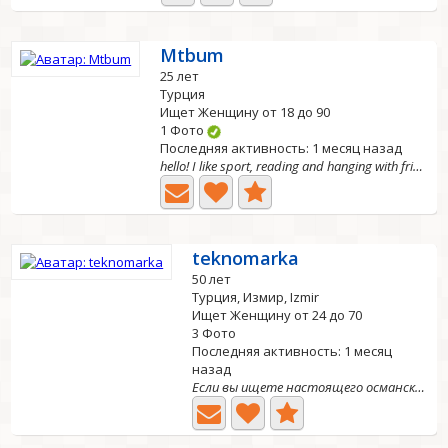
Mtbum
25 лет
Турция
Ищет Женщину от 18 до 90
1 Фото
Последняя активность: 1 месяц назад
hello! I like sport, reading and hanging with friends
teknomarka
50 лет
Турция, Измир, Izmir
Ищет Женщину от 24 до 70
3 Фото
Последняя активность: 1 месяц
назад
Если вы ищете настоящего османского короля, то это я....