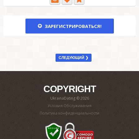
ЗАРЕГИСТРИРОВАТЬСЯ!
СЛЕДУЮЩИЙ ❯
COPYRIGHT
UkrainaDating © 2026
Условия Обслуживания
Политика конфиденциальности