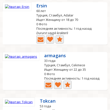
Ersin
60 лет
Турция, Стамбул, Adalar
Ищет Женщину от 18 до 70
0 Фото
Последняя активность: 1 год назад
Dururst saygılı krakterli
armagans
33 года
Турция, Стамбул, Cekmece
Ищет Женщину от 22 до 35
0 Фото
Последняя активность: 1 год назад
Tokcan
53 года