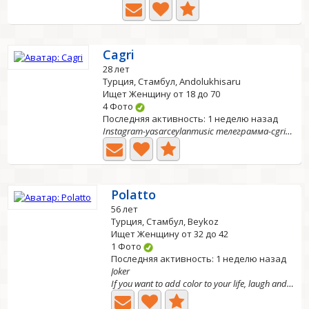
Cagri
28 лет
Турция, Стамбул, Andolukhisaru
Ищет Женщину от 18 до 70
4 Фото
Последняя активность: 1 неделю назад
Instagram-yasarceylanmusic телеграмма-cgriysr
Polatto
56 лет
Турция, Стамбул, Beykoz
Ищет Женщину от 32 до 42
1 Фото
Последняя активность: 1 неделю назад
Joker
If you want to add color to your life, laugh and have...