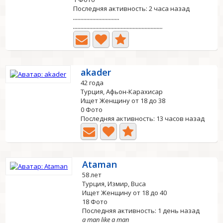
Последняя активность: 2 часа назад
...............................
............................................................
akader
42 года
Турция, Афьон-Карахисар
Ищет Женщину от 18 до 38
0 Фото
Последняя активность: 13 часов назад
Ataman
58 лет
Турция, Измир, Buca
Ищет Женщину от 18 до 40
18 Фото
Последняя активность: 1 день назад
a man like a man