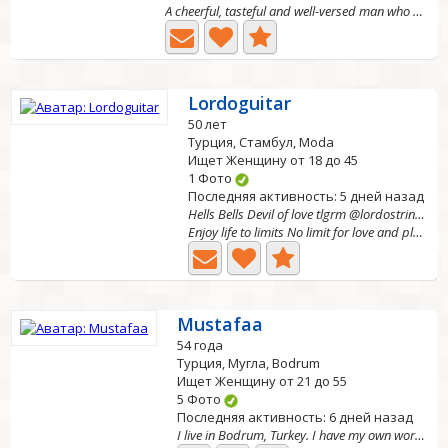
A cheerful, tasteful and well-versed man who knows the...
Lordoguitar
50 лет
Турция, Стамбул, Moda
Ищет Женщину от 18 до 45
1 Фото
Последняя активность: 5 дней назад
Hells Bells Devil of love tlgrm @lordostrings
Enjoy life to limits No limit for love and pleasure...
Mustafaa
54 года
Турция, Мугла, Bodrum
Ищет Женщину от 21 до 55
5 Фото
Последняя активность: 6 дней назад
I live in Bodrum, Turkey. I have my own workplace. I...