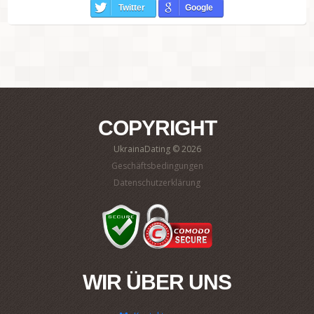
Twitter
Google
COPYRIGHT
UkrainaDating © 2026
Geschäftsbedingungen
Datenschutzerklärung
WIR ÜBER UNS